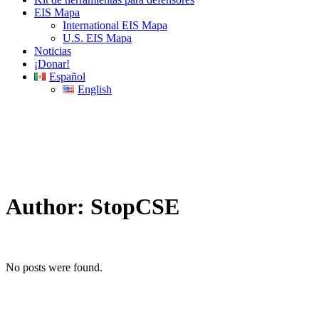
EIS Mapa
International EIS Mapa
U.S. EIS Mapa
Noticias
¡Donar!
Español
English
Author: StopCSE
No posts were found.